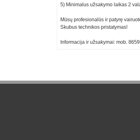
5) Minimalus užsakymo laikas 2 val
Mūsų profesionalūs ir patyrę vairuotoj
Skubus technikos pristatymas!
Informacija ir užsakymai: mob. 86