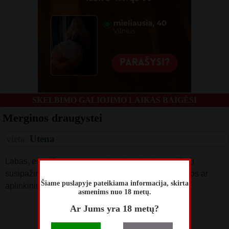
SKELBIMO GALIOJIMO LAIKAS BAIGĖSI
Merginos draugystei
vieta:
Utena
Labas, esu 40 m. paprastas, bendraujantis, norėčiau
susipažinti su moterimi pastoviai draugystei iš Utenos ar
Šiame puslapyje pateikiama informacija, skirta
aplinkinių raj.
asmenims nuo 18 metų.
skelbimą perskaitė
Ar Jums yra 18 metų?
39