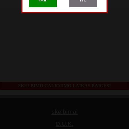
Balandžio 07
SKELBIMO GALIOJIMO LAIKAS BAIGĖSI
skelbimai
D.U.K.