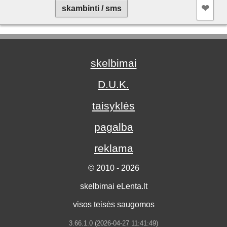
❤︎
skambinti / sms
skelbimai
D.U.K.
taisyklės
pagalba
reklama
© 2010 - 2026
skelbimai eLenta.lt
visos teisės saugomos
3.66.1.0 (2026-04-27 11:41:49)