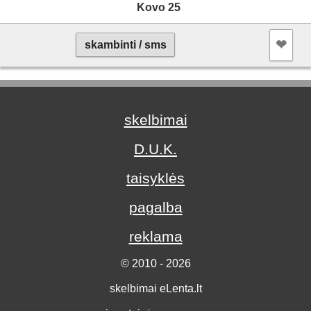
Kovo 25
❤︎
skambinti / sms
skelbimai
D.U.K.
taisyklės
pagalba
reklama
© 2010 - 2026
skelbimai eLenta.lt