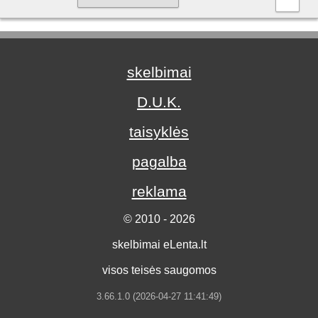
skelbimai
D.U.K.
taisyklės
pagalba
reklama
© 2010 - 2026
skelbimai eLenta.lt
visos teisės saugomos
3.66.1.0 (2026-04-27 11:41:49)