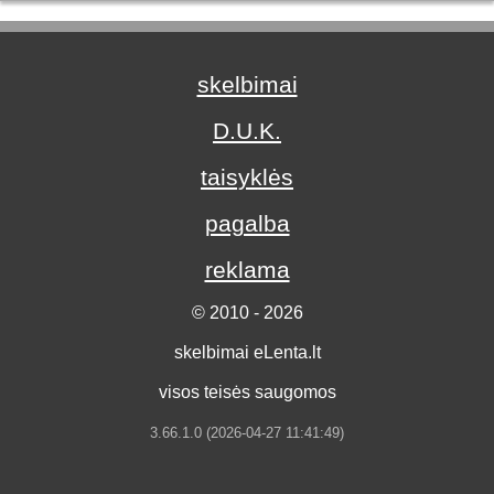
skelbimai
D.U.K.
taisyklės
pagalba
reklama
© 2010 - 2026
skelbimai eLenta.lt
visos teisės saugomos
3.66.1.0 (2026-04-27 11:41:49)