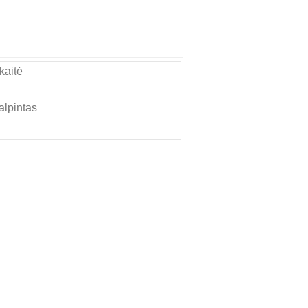
kaitė
alpintas