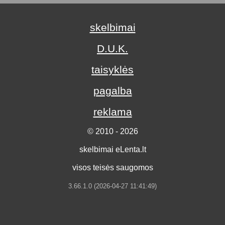
skelbimai
D.U.K.
taisyklės
pagalba
reklama
© 2010 - 2026
skelbimai eLenta.lt
visos teisės saugomos
3.66.1.0 (2026-04-27 11:41:49)