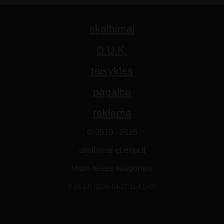
skelbimai
D.U.K.
taisyklės
pagalba
reklama
© 2010 - 2026
skelbimai eLenta.lt
visos teisės saugomos
3.66.1.0 (2026-04-27 11:41:49)