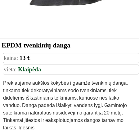
EPDM tvenkinių danga
kaina:
13 €
vieta:
Klaipėda
Prekiaujame aukštos kokybės ilgaamže tvenkinių danga,
tinkama tiek dekoratyviniams sodo tvenkiniams, tiek
dideliems iškastiniams telkiniams, kuriuose nesilaiko
vanduo. Danga padeda išlaikyti vandens lygį. Gamintojo
suteikiama natūralaus nusidėvėjimo garantija 20 metų.
Tinkamai įtiestos ir eaksplotuojamos dangos tarnavimo
laikas ilgesnis.