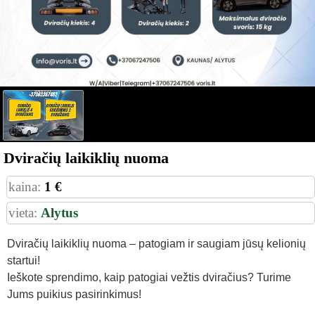
Dviračių laikiklių nuoma
kaina:
1 €
vieta:
Alytus
Dviračių laikiklių nuoma – patogiam ir saugiam jūsų kelionių
startui!
Ieškote sprendimo, kaip patogiai vežtis dviračius? Turime
Jums puikius pasirinkimus!