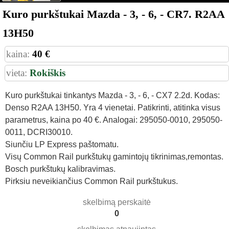
Kuro purkštukai Mazda - 3, - 6, - CR7. R2AA
13H50
kaina:
40 €
vieta:
Rokiškis
Kuro purkštukai tinkantys Mazda - 3, - 6, - CX7 2.2d. Kodas:
Denso R2AA 13H50. Yra 4 vienetai. Patikrinti, atitinka visus
parametrus, kaina po 40 €. Analogai: 295050-0010, 295050-
0011, DCRI30010.
Siunčiu LP Express paštomatu.
Visų Common Rail purkštukų gamintojų tikrinimas,remontas.
Bosch purkštukų kalibravimas.
Pirksiu neveikiančius Common Rail purkštukus.
skelbimą perskaitė
0