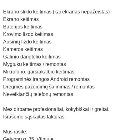
Ekrano stiklo keitimas (kai ekranas nepažeistas)
Ekrano keitimas
Baterijos keitimas
Krovimo lizdo keitimas
Ausinių lizdo keitimas
Kameros keitimas
Galinio dangtelio keitimas
Mygtukų keitimas / remontas
Mikrofono, garsiakalbio keitimas
Programinės įrangos Android remontas
Drėgmės pažeidimų šalinimas / remontas
Neveikiančių telefonų remontas
Mes dirbame profesionaliai, kokybiškai ir greitai.
Išrašome sąskaitas faktūras.
Mus rasite:
Gelvonų g. 35, Vilniuje