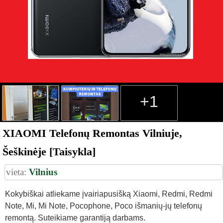
+1
XIAOMI Telefonų Remontas Vilniuje,
Šeškinėje [Taisykla]
vieta:
Vilnius
Kokybiškai atliekame įvairiapusišką Xiaomi, Redmi, Redmi
Note, Mi, Mi Note, Pocophone, Poco išmanių-jų telefonų
remontą. Suteikiame garantiją darbams.