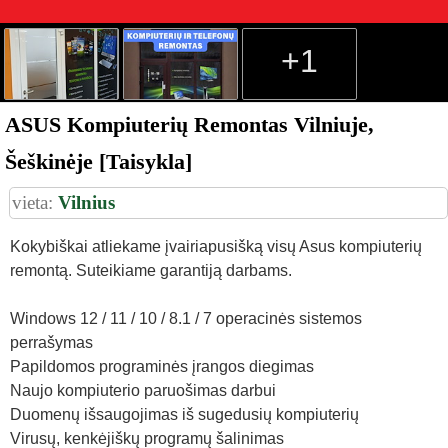
+1
ASUS Kompiuterių Remontas Vilniuje,
Šeškinėje [Taisykla]
vieta:
Vilnius
Kokybiškai atliekame įvairiapusišką visų Asus kompiuterių
remontą. Suteikiame garantiją darbams.
Windows 12 / 11 / 10 / 8.1 / 7 operacinės sistemos
perrašymas
Papildomos programinės įrangos diegimas
Naujo kompiuterio paruošimas darbui
Duomenų išsaugojimas iš sugedusių kompiuterių
Virusų, kenkėjiškų programų šalinimas