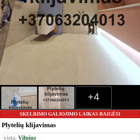
+4
SKELBIMO GALIOJIMO LAIKAS BAIGĖSI
Plytelių klijavimas
vieta:
Vilnius