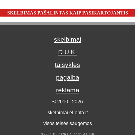
SKELBIMAS PAŠALINTAS KAIP PASIKARTOJANTIS
skelbimai
D.U.K.
taisyklės
pagalba
reklama
© 2010 - 2026
skelbimai eLenta.lt
visos teisės saugomos
3.66.1.0 (2026-04-27 11:41:49)