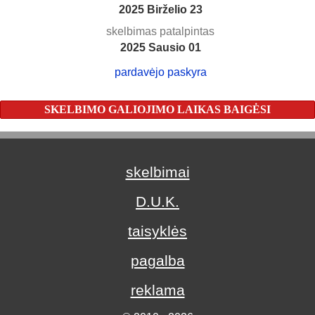
2025 Birželio 23
skelbimas patalpintas
2025 Sausio 01
pardavėjo paskyra
SKELBIMO GALIOJIMO LAIKAS BAIGĖSI
skelbimai
D.U.K.
taisyklės
pagalba
reklama