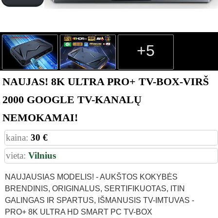
+5
NAUJAS! 8K ULTRA PRO+ TV-BOX-VIRŠ
2000 GOOGLE TV-KANALŲ
NEMOKAMAI!
kaina:
30 €
vieta:
Vilnius
NAUJAUSIAS MODELIS! - AUKŠTOS KOKYBĖS
BRENDINIS, ORIGINALUS, SERTIFIKUOTAS, ITIN
GALINGAS IR SPARTUS, IŠMANUSIS TV-IMTUVAS -
PRO+ 8K ULTRA HD SMART PC TV-BOX