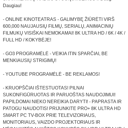
Daugiau!
- ONLINE KINOTEATRAS - GALIMYBĘ ŽIŪRĖTI VIRŠ
600,000 NAUJAUSIŲ FILMŲ, SERIALŲ, ANIMACINIŲ
FILMUKŲ VISIŠKAI NEMOKAMAI! 8K ULTRA HD / 6K / 4K /
FULL HD / KOKYBĖJE!
- GO3 PROGRAMĖLĖ - VEIKIA ITIN SPARČIAI, BE
MENKIAUSIŲ STRIGIMŲ!
- YOUTUBE PROGRAMĖLĖ - BE REKLAMOS!
- KRUOPŠČIAI IŠTESTUOTAS! PILNAI
SUKONFIGŪRUOTAS IR PARUOŠTAS NAUDOJIMUI!
PAPILDOMAI NIEKO NEREIKIA DARYTI! - PAPRASTA IR
PATOGU NAUDOTIS! PRIJUNKITE PRO+ 8K ULTRA HD
SMART PC TV-BOX PRIE TELEVIZORIAUS,
MONITORIAUS, VAIZDO PROJEKTORIAUS IR