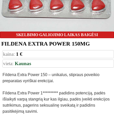
SKELBIMO GALIOJIMO LAIKAS BAIGĖSI
FILDENA EXTRA POWER 150MG
kaina:
1 €
vieta:
Kaunas
Fildena Extra Power 150 – unikalus, stipraus poveikio
preparatas vyriškai erekcijai.
Fildena Extra Power 1********** padidins potenciją, padės
išlaikyti varpą stangrią kur kas ilgiau, padės įveikti erekcijos
sutrikimus, pagerins seksualinę sveikatą ir padidins
pasitikėjimą savimi.