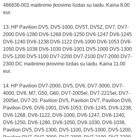
486836-001 maitinimo įkrovimo lizdas su laidu. Kaina 8.00
eur.
13. HP Pavilion DV5, DV5-1000, DV5T, DV5Z, DV7, DV7-
2000 DV6-1280 DV6-1268 DV6-1250 DV6-1247 DV6-1245
DV6-1240 DV6-1238 DV6-1122 DV6-1000 DV6-1053 DV6-
1050 DV6-1038 DV6-1030 DV6-1001 DV5-1000 DV5-1300
DV5-1200 DV5-1100 DV7-2200 DV7-2100 DV7-2000 DV7-
2300 DC maitinimo įkrovimo lizdas su laidu. Kaina 11.00
eur.
14. HP Pavilion DV7-2000, DV5, DV6, DV7-3000, DV7-
4000, DV8, M7, G50, G60, DV7-2005el, DV7-2215el, DV7-
2005el, DV7-20, Pavilion DV5, Pavilion DV7, Pavilion DV6,
Pavilion DV6, DV6-1001, DV6-1053, DV6-1245, DV6-1238,
DV6-1268, DV6-1122, DV6-1000, DV6-1247, DV6-1240,
DV6-1250, DV6-1280, DV6-1050, DV6-1030, DV6-1038,
Pavilion DV5, DV5-1300, DV5-1100, DV5-1000, DV5-1200,