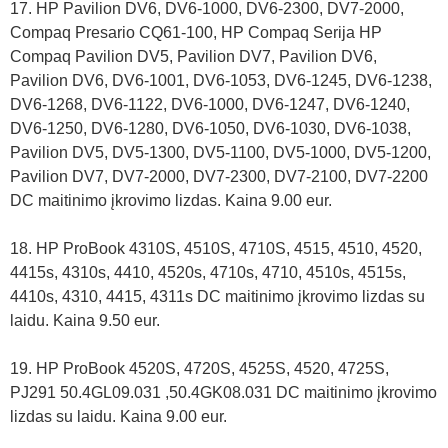
17. HP Pavilion DV6, DV6-1000, DV6-2300, DV7-2000,
Compaq Presario CQ61-100, HP Compaq Serija HP
Compaq Pavilion DV5, Pavilion DV7, Pavilion DV6,
Pavilion DV6, DV6-1001, DV6-1053, DV6-1245, DV6-1238,
DV6-1268, DV6-1122, DV6-1000, DV6-1247, DV6-1240,
DV6-1250, DV6-1280, DV6-1050, DV6-1030, DV6-1038,
Pavilion DV5, DV5-1300, DV5-1100, DV5-1000, DV5-1200,
Pavilion DV7, DV7-2000, DV7-2300, DV7-2100, DV7-2200
DC maitinimo įkrovimo lizdas. Kaina 9.00 eur.
18. HP ProBook 4310S, 4510S, 4710S, 4515, 4510, 4520,
4415s, 4310s, 4410, 4520s, 4710s, 4710, 4510s, 4515s,
4410s, 4310, 4415, 4311s DC maitinimo įkrovimo lizdas su
laidu. Kaina 9.50 eur.
19. HP ProBook 4520S, 4720S, 4525S, 4520, 4725S,
PJ291 50.4GL09.031 ,50.4GK08.031 DC maitinimo įkrovimo
lizdas su laidu. Kaina 9.00 eur.