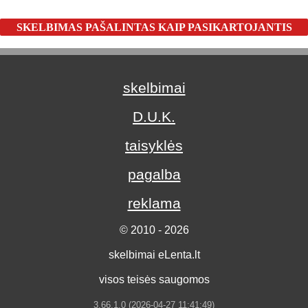
SKELBIMAS PAŠALINTAS KAIP PASIKARTOJANTIS
skelbimai
D.U.K.
taisyklės
pagalba
reklama
© 2010 - 2026
skelbimai eLenta.lt
visos teisės saugomos
3.66.1.0 (2026-04-27 11:41:49)