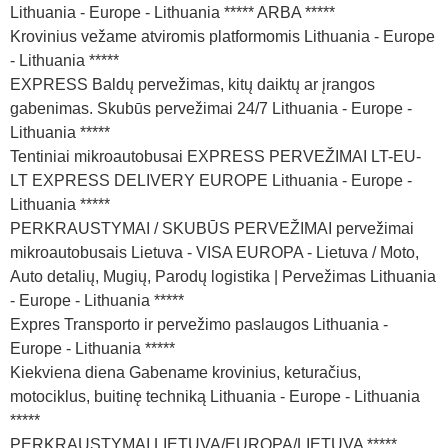
Lithuania - Europe - Lithuania ***** ARBA *****
Krovinius vežame atviromis platformomis Lithuania - Europe
- Lithuania *****
EXPRESS Baldų pervežimas, kitų daiktų ar įrangos
gabenimas. Skubūs pervežimai 24/7 Lithuania - Europe -
Lithuania *****
Tentiniai mikroautobusai EXPRESS PERVEŽIMAI LT-EU-
LT EXPRESS DELIVERY EUROPE Lithuania - Europe -
Lithuania *****
PERKRAUSTYMAI / SKUBŪS PERVEŽIMAI pervežimai
mikroautobusais Lietuva - VISA EUROPA - Lietuva / Moto,
Auto detalių, Mugių, Parodų logistika | Pervežimas Lithuania
- Europe - Lithuania *****
Expres Transporto ir pervežimo paslaugos Lithuania -
Europe - Lithuania *****
Kiekviena diena Gabename krovinius, keturačius,
motociklus, buitinę techniką Lithuania - Europe - Lithuania
*****
PERKRAUSTYMAI LIETUVA/EUROPA/LIETUVA *****