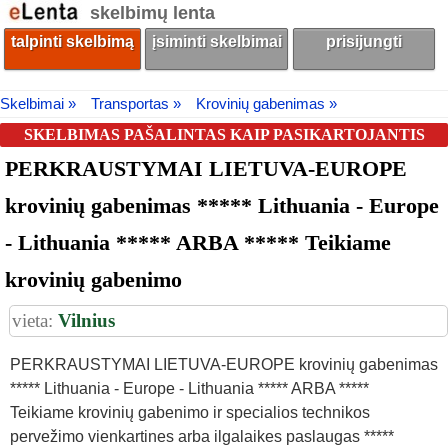
skelbimų lenta
talpinti skelbimą
įsiminti skelbimai
prisijungti
Skelbimai »
Transportas »
Krovinių gabenimas »
SKELBIMAS PAŠALINTAS KAIP PASIKARTOJANTIS
PERKRAUSTYMAI LIETUVA-EUROPE
krovinių gabenimas ***** Lithuania - Europe
- Lithuania ***** ARBA ***** Teikiame
krovinių gabenimo
vieta:
Vilnius
PERKRAUSTYMAI LIETUVA-EUROPE krovinių gabenimas
***** Lithuania - Europe - Lithuania ***** ARBA *****
Teikiame krovinių gabenimo ir specialios technikos
pervežimo vienkartines arba ilgalaikes paslaugas *****