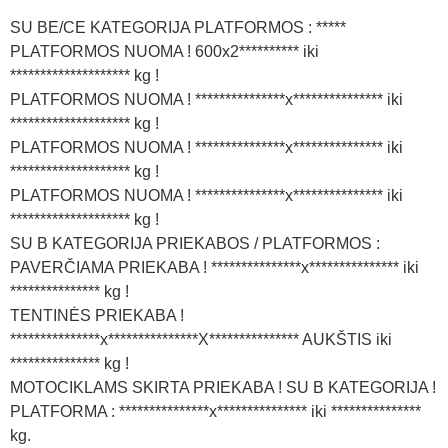
SU BE/CE KATEGORIJA PLATFORMOS : *****
PLATFORMOS NUOMA ! 600x2********** iki
******************** kg !
PLATFORMOS NUOMA ! ***************x*************** iki
******************** kg !
PLATFORMOS NUOMA ! ***************x*************** iki
******************** kg !
PLATFORMOS NUOMA ! ***************x*************** iki
******************** kg !
SU B KATEGORIJA PRIEKABOS / PLATFORMOS :
PAVERČIAMA PRIEKABA ! ***************x*************** iki
*************** kg !
TENTINĖS PRIEKABA !
***************x***************X*************** AUKŠTIS iki
*************** kg !
MOTOCIKLAMS SKIRTA PRIEKABA ! SU B KATEGORIJA !
PLATFORMA : ***************x*************** iki ***************
kg.