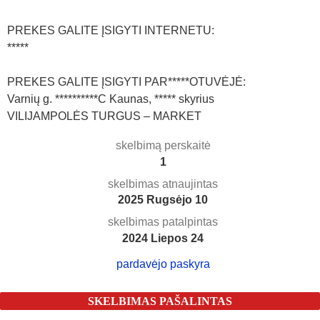
PREKES GALITE ĮSIGYTI INTERNETU:
*****
PREKES GALITE ĮSIGYTI PAR*****OTUVĖJĖ:
Varnių g. **********C Kaunas, ***** skyrius
VILIJAMPOLĖS TURGUS – MARKET
skelbimą perskaitė
1
skelbimas atnaujintas
2025 Rugsėjo 10
skelbimas patalpintas
2024 Liepos 24
pardavėjo paskyra
SKELBIMAS PAŠALINTAS