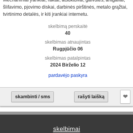
šlifavimo, pjovimo diskai, darbinės pirštinės, metalo grąžtai,
tvirtinimo detalės, ir kiti įrankiai internetu.
skelbimą perskaitė
40
skelbimas atnaujintas
Rugpjūčio 06
skelbimas patalpintas
2024 Birželio 12
pardavėjo paskyra
❤︎
skambinti / sms
rašyti laišką
skelbimai