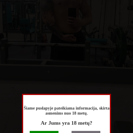
Šiame puslapyje pateikiama informacija, skirta
asmenims nuo 18 metų.
Ar Jums yra 18 metų?