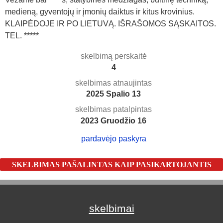
medieną, gyventojų ir įmonių daiktus ir kitus krovinius.
KLAIPĖDOJE IR PO LIETUVĄ. IŠRAŠOMOS SĄSKAITOS.
TEL. *****
skelbimą perskaitė
4
skelbimas atnaujintas
2025 Spalio 13
skelbimas patalpintas
2023 Gruodžio 16
pardavėjo paskyra
SKELBIMAS PAŠALINTAS KAIP PASIKARTOJANTIS
skelbimai