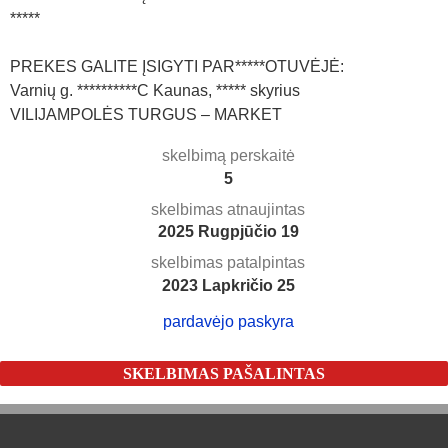
*****
PREKES GALITE ĮSIGYTI PAR*****OTUVĖJĖ:
Varnių g. **********C Kaunas, ***** skyrius
VILIJAMPOLĖS TURGUS – MARKET
skelbimą perskaitė
5
skelbimas atnaujintas
2025 Rugpjūčio 19
skelbimas patalpintas
2023 Lapkričio 25
pardavėjo paskyra
SKELBIMAS PAŠALINTAS