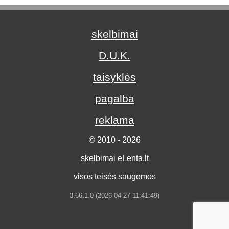
skelbimai
D.U.K.
taisyklės
pagalba
reklama
© 2010 - 2026
skelbimai eLenta.lt
visos teisės saugomos
3.66.1.0 (2026-04-27 11:41:49)