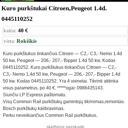
Kuro purkštukai Citroen,Peugeot 1.4d.
0445110252
kaina:
40 €
vieta:
Rokiškis
Kuro purkštukus tinkančius Citroen — C2,- C3,- Nemo 1.4d
50 kw, Peugeot — 206,- 207,- Bipper 1.4d 50 kw. Kodas
0445110252. Kuro purkštukus tinkančius Citroen — C2,-
C3,- Nemo 1.4d 50 kw, Peugeot — 206,- 207,- Bipper 1.4d
50 kw. Kodas 0445110252. Yra 4 vienetai. Tikrinti atitinka
visus parametrus, po 40 €. *****ogai: 0986435143.
Siunčiu LP Express paštomatu.
Visų Common Rail purkštukų gamintojų tikrinimas,remontas.
Bosch purkštukų kalibravimas.
Perku neveikiančius Common Rail purkštukus.
skelbimą perskaitė