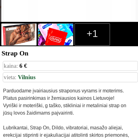
+1
Strap On
kaina:
6 €
vieta:
Vilnius
Parduodame įvairiausius straponus vyrams ir moterims.
Platus pasirinkimas ir žemiausios kainos Lietuvoje!
Vyriški ir moteriški, g taško, stikliniai ir metaliniai strap on
jūsų lovos žaidimams paįvairinti.
Lubrikantai, Strap On, Dildo, vibratoriai, masažo aliejai,
erekcijai stiprinti ir ejakuliacijai atitolinti skirtos priemonės,