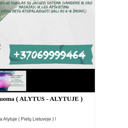
lo nuoma ( ALYTUS - ALYTUJE )
 Alytuje ( Pietų Lietuvoje ) !