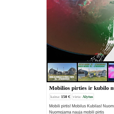
Mobilios pirties ir kubi
kaina:
150 €
vieta:
Alytus
Mobili pirtis! Mobilus Kubilas! Nuoma
Nuomojama nauja mobili pirtis