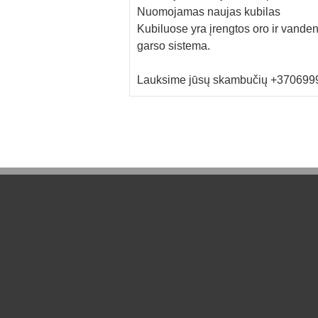
Nuomojamas naujas kubilas
Kubiluose yra įrengtos oro ir vand
garso sistema.
Lauksime jūsų skambučių +370699